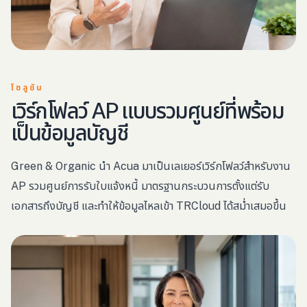
โซลูชัน
เวิร์กโฟลว์ AP แบบรวมศูนย์ที่พร้อม
เป็นข้อมูลบัญชี
Green & Organic นำ Acua มาเป็นเลเยอร์เวิร์กโฟลว์สำหรับงาน
AP รวมศูนย์การรับใบแจ้งหนี้ มาตรฐานกระบวนการตั้งแต่รับ
เอกสารถึงบัญชี และทำให้ข้อมูลไหลเข้า TRCloud ได้สม่ำเสมอขึ้น