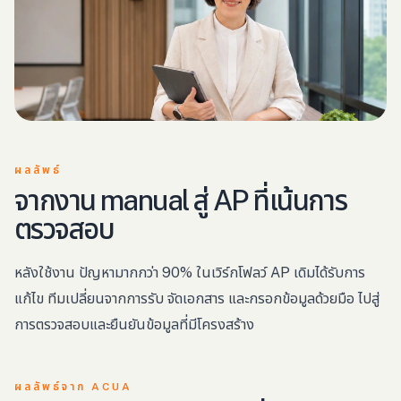
ผลลัพธ์
จากงาน manual สู่ AP ที่เน้นการ
ตรวจสอบ
หลังใช้งาน ปัญหามากกว่า 90% ในเวิร์กโฟลว์ AP เดิมได้รับการ
แก้ไข ทีมเปลี่ยนจากการรับ จัดเอกสาร และกรอกข้อมูลด้วยมือ ไปสู่
การตรวจสอบและยืนยันข้อมูลที่มีโครงสร้าง
ผลลัพธ์จาก ACUA