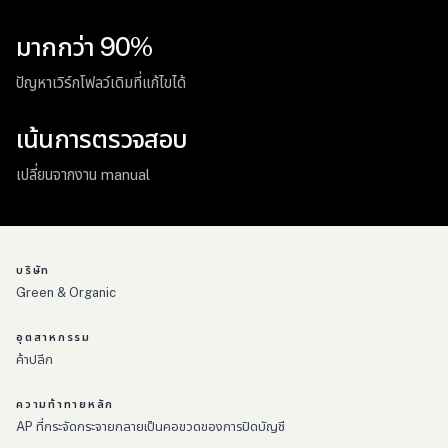
มากกว่า 90%
ปัญหาเวิร์กโฟลว์เดิมที่แก้ไขได้
เน้นการตรวจสอบ
เปลี่ยนจากงาน manual
บริษัท
Green & Organic
อุตสาหกรรม
ค้าปลีก
ความท้าทายหลัก
AP ที่กระจัดกระจายกลายเป็นคอขวดของการปิดบัญชี